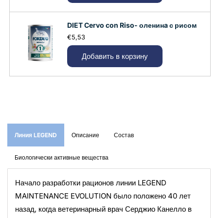
DIET Cervo con Riso- оленинa с рисом
€5,53
Добавить в корзину
Линия LEGEND
Описание
Состав
Биологически активные вещества
Начало разработки рационов линии LEGEND
MAINTENANCE EVOLUTION было положено 40 лет
назад, когда ветеринарный врач Серджио Канелло в