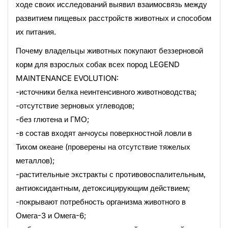
ходе своих исследований выявил взаимосвязь между
развитием пищевых расстройств животных и способом
их питания.
Почему владельцы животных покупают беззерновой
корм для взрослых собак всех пород LEGEND
MAINTENANCE EVOLUTION:
-источники белка неинтенсивного животноводства;
-отсутствие зерновых углеводов;
-без глютена и ГМО;
-в состав входят анчоусы поверхностной ловли в
Тихом океане (проверены на отсутствие тяжелых
металлов);
-растительные экстракты с противовоспалительным,
антиоксидантным, детоксицирующим действием;
-покрывают потребность организма животного в
Омега-3 и Омега-6;