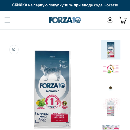
Перейти
СКИДКА на первую покупку 10 % при вводе кода: Forza10
к
контенту
Войти
Корзин
Перейти к
информации
о продукте