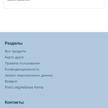
Разделы
Все продукты
Карта друга
Правила пользования
Конфиденциальность
Запрос персональных данных
Возврат
Preču atgriešanas forma
Контакты