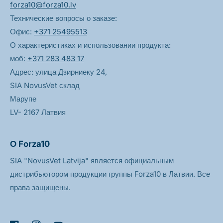
forza10@forza10.lv
Технические вопросы о заказе:
Офис:
+371 25495513
О характеристиках и использовании продукта:
моб:
+371 283 483 17
Адрес: улица Дзирниеку 24,
SIA NovusVet склад
Марупе
LV- 2167 Латвия
О Forza10
SIA "NovusVet Latvija" является официальным
дистрибьютором продукции группы Forza10 в Латвии. Все
права защищены.