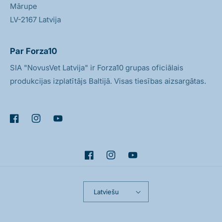
Mārupe
LV-2167 Latvija
Par Forza10
SIA "NovusVet Latvija" ir Forza10 grupas oficiālais
produkcijas izplatītājs Baltijā. Visas tiesības aizsargātas.
Facebook
Instagram
Youtube
Facebook
Instagram
Youtube
Latviešu
Apmaksas