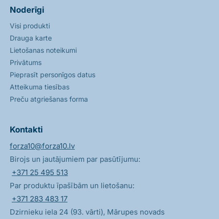
Noderīgi
Visi produkti
Drauga karte
Lietošanas noteikumi
Privātums
Pieprasīt personīgos datus
Atteikuma tiesības
Preču atgriešanas forma
Kontakti
forza10@forza10.lv
Birojs un jautājumiem par pasūtījumu:
+371 25 495 513
Par produktu īpašībām un lietošanu:
+371 283 483 17
Dzirnieku iela 24 (93. vārti), Mārupes novads